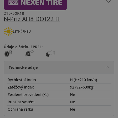
215/50R18
N-Priz AH8 DOT22 H
LETNÍ PNEU
Údaje o štítku EPREL:
Technické údaje
Rychlostní index
H (H=210 km/h)
Zátěžový index
92 (92=630kg)
Zesílené provedení (XL)
Ne
RunFlat systém
Ne
Ochrana ráfku
Ne