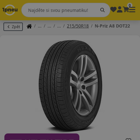
0
215/50R18
N-Priz A8 DOT22
Zpět