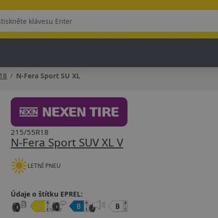
18
N-Fera Sport SU XL
215/55R18
N-Fera Sport SUV XL V
LETNÍ PNEU
Údaje o štítku EPREL: