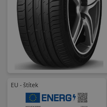
EU - štítek