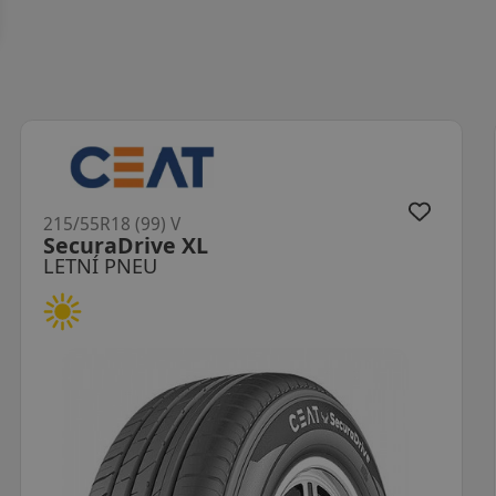
215/55R18 (99) V
LK12 S Fit2 XL
LETNÍ PNEU