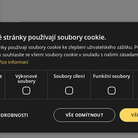
 stránky používají soubory cookie.
ky používají soubory cookie ke zlepšení uživatelského zážitku. 
 souhlasíte se všemi soubory cookie v souladu s našimi zásadam
Více informací
é
Výkonové
Soubory cílení
Funkční soubory
soubory
ODROBNOSTI
VŠE ODMÍTNOUT
VŠ