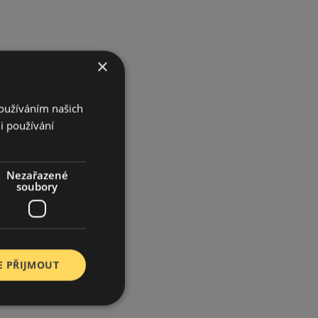
×
Používáním našich
i používání
Nezařazené
soubory
E PŘIJMOUT