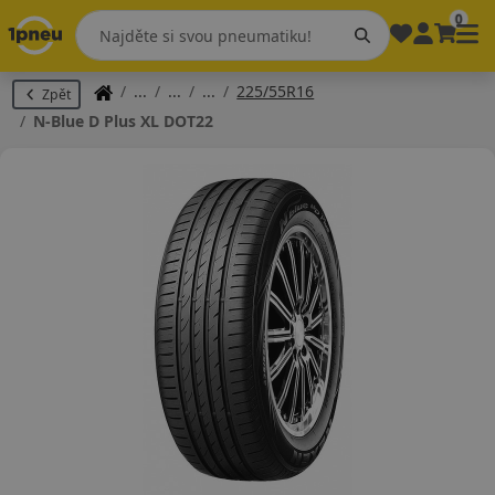
0
225/55R16
Zpět
N-Blue D Plus XL DOT22