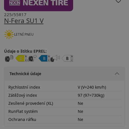
225/55R17
N-Fera SU1 V
LETNÍ PNEU
Údaje o štítku EPREL:
Technické údaje
Rychlostní index
V (V=240 km/h)
Zátěžový index
97 (97=730kg)
Zesílené provedení (XL)
Ne
RunFlat systém
Ne
Ochrana ráfku
Ne