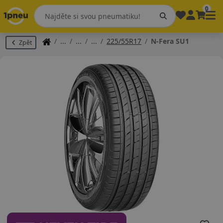
0
225/55R17
N-Fera SU1
Zpět