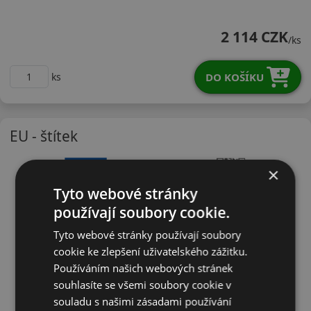
22555R17VNFSU1
2 114 CZK
/ks
DO KOŠÍKU
ks
EU - štítek
×
Tyto webové stránky
používají soubory cookie.
Tyto webové stránky používají soubory
cookie ke zlepšení uživatelského zážitku.
Používáním našich webových stránek
souhlasíte se všemi soubory cookie v
souladu s našimi zásadami používání