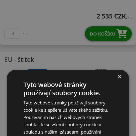
22565R16CSCT8K
2 535 CZK
/ks
DO KOŠÍKU
ks
EU - štítek
×
Tyto webové stránky
používají soubory cookie.
Tyto webové stránky používají soubory
cookie ke zlepšení uživatelského zážitku.
Používáním našich webových stránek
souhlasíte se všemi soubory cookie v
souladu s našimi zásadami používání