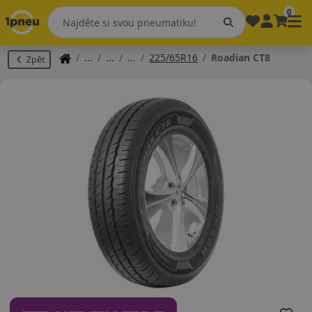
0
225/65R16
Roadian CT8
Zpět