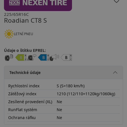
225/65R16C
Roadian CT8 S
LETNÍ PNEU
Údaje o štítku EPREL:
Technické údaje
Rychlostní index
S (S=180 km/h)
Zátěžový index
1210 (112/110=1120kg/1060kg)
Zesílené provedení (XL)
Ne
RunFlat systém
Ne
Ochrana ráfku
Ne