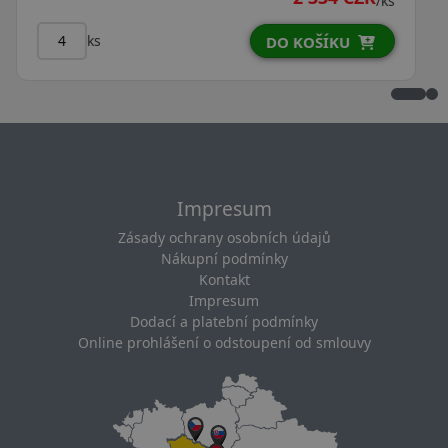
/ks
ks
U
DO KOŠÍKU
Impresum
Zásady ochrany osobních údajů
Nákupní podmínky
Kontakt
Impresum
Dodací a platební podmínky
Online prohlášení o odstoupení od smlouvy