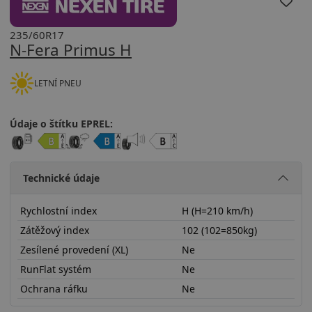
235/60R17
N-Fera Primus H
LETNÍ PNEU
Údaje o štítku EPREL:
Technické údaje
Rychlostní index
H (H=210 km/h)
Zátěžový index
102 (102=850kg)
Zesílené provedení (XL)
Ne
RunFlat systém
Ne
Ochrana ráfku
Ne