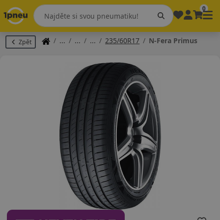
0
235/60R17
N-Fera Primus
Zpět