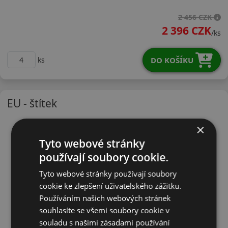
23560R17HNFPR
2 456 CZK
2 396 CZK
/ks
DO KOŠÍKU
ks
EU - štítek
×
Tyto webové stránky
používají soubory cookie.
Tyto webové stránky používají soubory
cookie ke zlepšení uživatelského zážitku.
Používáním našich webových stránek
souhlasíte se všemi soubory cookie v
souladu s našimi zásadami používání