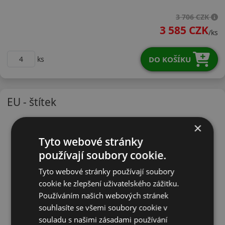
24545R20VRGTX
3 706 CZK
3 585 CZK
/ks
DO KOŠÍKU
ks
EU - štítek
×
Tyto webové stránky
používají soubory cookie.
Tyto webové stránky používají soubory
cookie ke zlepšení uživatelského zážitku.
Používáním našich webových stránek
souhlasíte se všemi soubory cookie v
souladu s našimi zásadami používání