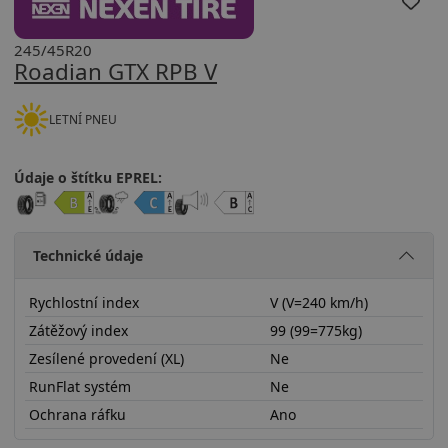
245/45R20
Roadian GTX RPB V
LETNÍ PNEU
Údaje o štítku EPREL:
Technické údaje
Rychlostní index
V (V=240 km/h)
Zátěžový index
99 (99=775kg)
Zesílené provedení (XL)
Ne
RunFlat systém
Ne
Ochrana ráfku
Ano