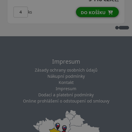
/ks
ks
DO KOŠÍKU
D
Impresum
Zásady ochrany osobních údajů
Nákupní podmínky
Kontakt
Impresum
Dodací a platební podmínky
Online prohlášení o odstoupení od smlouvy