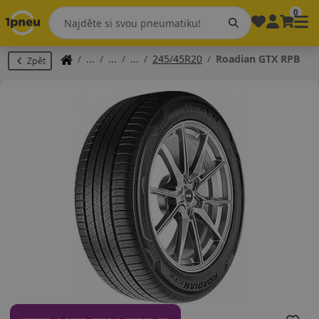
0
245/45R20
Roadian GTX RPB
Zpět