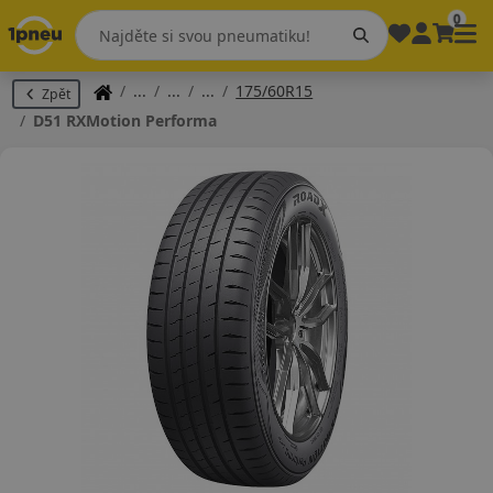
0
175/60R15
Zpět
D51 RXMotion Performa