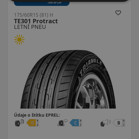
175/60R15 (81) H
Premio ARZero
LETNÍ PNEU
Údaje o štítku EPREL: