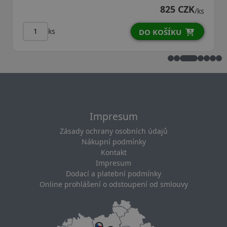
840 CZK
/ks
ks
DO KOŠÍKU
Impresum
Zásady ochrany osobních údajů
Nákupní podmínky
Kontakt
Impresum
Dodací a platební podmínky
Online prohlášení o odstoupení od smlouvy