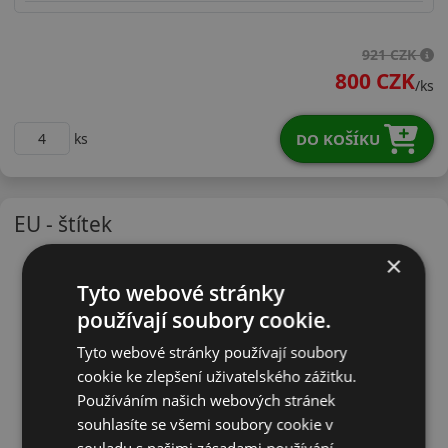
17560R15HDH51
921 CZK
800 CZK
/ks
DO KOŠÍKU
ks
EU - štítek
×
Tyto webové stránky
používají soubory cookie.
Tyto webové stránky používají soubory
cookie ke zlepšení uživatelského zážitku.
Používáním našich webových stránek
souhlasíte se všemi soubory cookie v
souladu s našimi zásadami používání