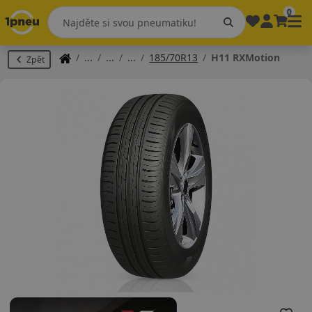
0
185/70R13
H11 RXMotion
Zpět