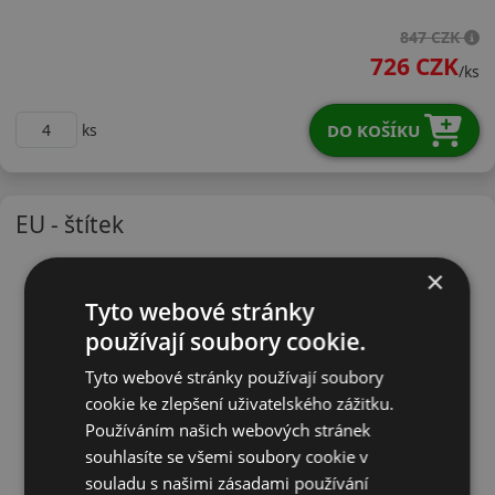
18570R13TH11
847 CZK
726 CZK
/ks
DO KOŠÍKU
ks
EU - štítek
×
Tyto webové stránky
používají soubory cookie.
Tyto webové stránky používají soubory
cookie ke zlepšení uživatelského zážitku.
Používáním našich webových stránek
souhlasíte se všemi soubory cookie v
souladu s našimi zásadami používání