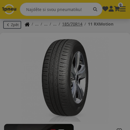
0
185/70R14
11 RXMotion
Zpět