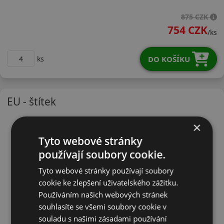
18570R14HH11
875 CZK
754 CZK
/ks
DO KOŠÍKU
ks
EU - štítek
×
Tyto webové stránky
používají soubory cookie.
Tyto webové stránky používají soubory
cookie ke zlepšení uživatelského zážitku.
Používáním našich webových stránek
souhlasíte se všemi soubory cookie v
souladu s našimi zásadami používání