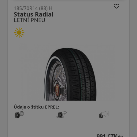
185/70R14 (88) H
Status Radial
LETNÍ PNEU
Údaje o štítku EPREL:
991 CZK