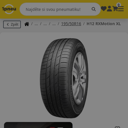
0
195/50R16
H12 RXMotion XL
Zpět