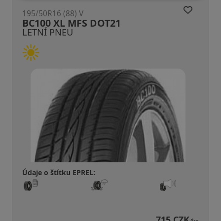
195/50R16 (88) V
BC100 XL MFS DOT21
LETNÍ PNEU
Údaje o štítku EPREL:
715 CZK