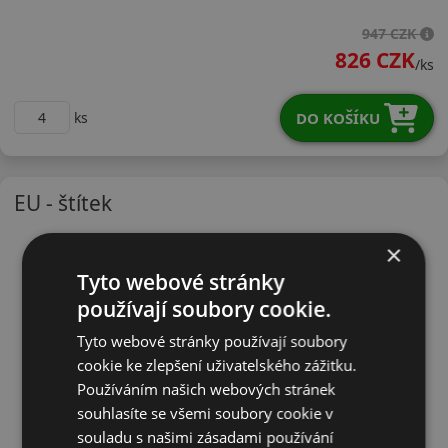
19550R16VH12X
947 CZK
826 CZK
/ks
DO KOŠÍKU
ks
EU - štítek
×
Tyto webové stránky
používají soubory cookie.
Tyto webové stránky používají soubory
cookie ke zlepšení uživatelského zážitku.
Používáním našich webových stránek
souhlasíte se všemi soubory cookie v
souladu s našimi zásadami používání