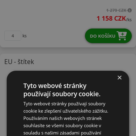
21550R17WDU71X
1 279 CZK
1 158 CZK
/ks
DO KOŠÍKU
ks
EU - štítek
×
Tyto webové stránky
používají soubory cookie.
Tyto webové stránky používají soubory
cookie ke zlepšení uživatelského zážitku.
Používáním našich webových stránek
souhlasíte se všemi soubory cookie v
souladu s našimi zásadami používání