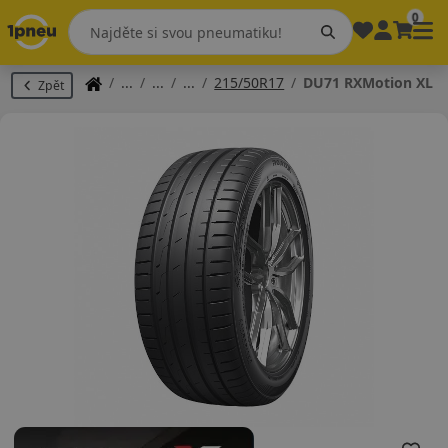
0
215/50R17
DU71 RXMotion XL
Zpět