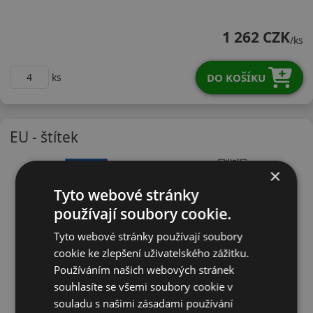
21560R16VH12X
1 262 CZK
/ks
DO KOŠÍKU
ks
EU - štítek
×
Tyto webové stránky
používají soubory cookie.
Tyto webové stránky používají soubory
cookie ke zlepšení uživatelského zážitku.
Používáním našich webových stránek
souhlasíte se všemi soubory cookie v
souladu s našimi zásadami používání