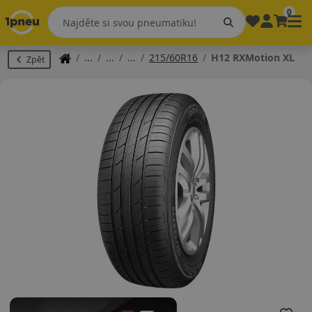
0
215/60R16
H12 RXMotion XL
Zpět