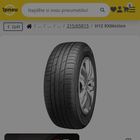
0
215/65R15
H12 RXMotion
Zpět