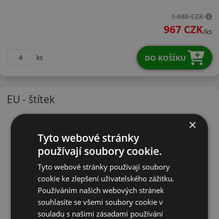
21565R15VH12
1 088 CZK
967 CZK
/ks
DO KOŠÍKU
ks
EU - štítek
×
Tyto webové stránky
používají soubory cookie.
Tyto webové stránky používají soubory
cookie ke zlepšení uživatelského zážitku.
Používáním našich webových stránek
souhlasíte se všemi soubory cookie v
souladu s našimi zásadami používání