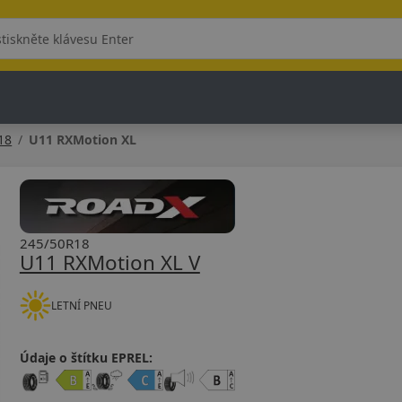
18
U11 RXMotion XL
245/50R18
U11 RXMotion XL V
LETNÍ PNEU
Údaje o štítku EPREL: