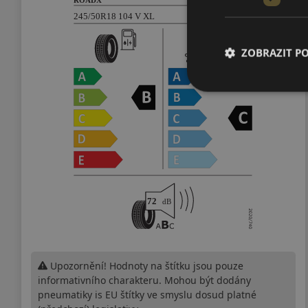
ZOBRAZIT P
Upozornění! Hodnoty na štítku jsou pouze
informativního charakteru. Mohou být dodány
pneumatiky is EU štítky ve smyslu dosud platné