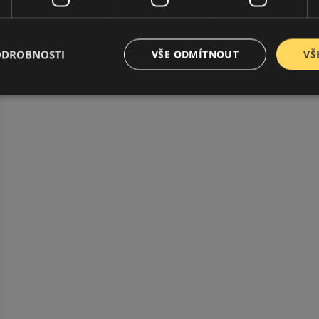
ODROBNOSTI
VŠE ODMÍTNOUT
VŠ