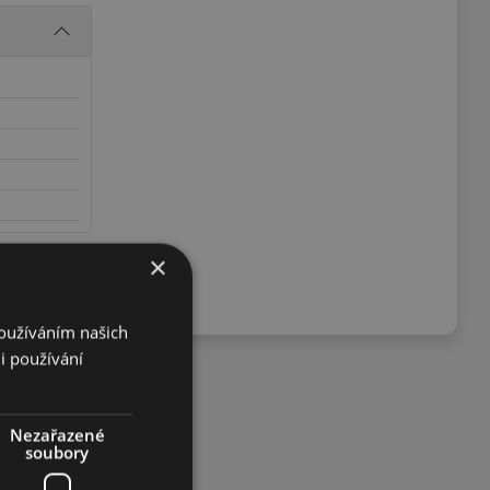
×
Používáním našich
i používání
Nezařazené
soubory