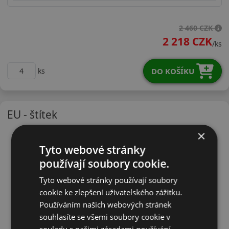
28545R20WRXSSX
2 460 CZK
2 218 CZK
/ks
DO KOŠÍKU
ks
EU - štítek
×
Tyto webové stránky
používají soubory cookie.
Tyto webové stránky používají soubory
cookie ke zlepšení uživatelského zážitku.
Používáním našich webových stránek
souhlasíte se všemi soubory cookie v
souladu s našimi zásadami používání