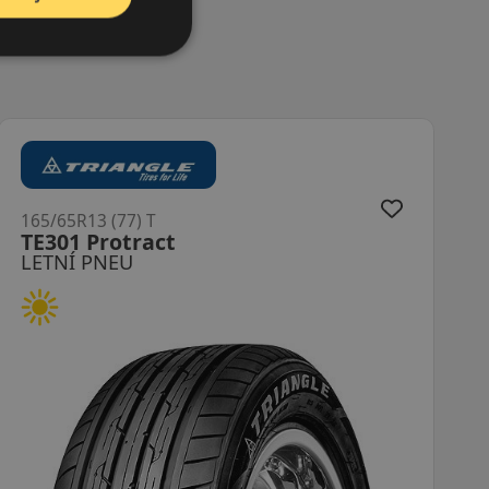
165/65R13 (77) T
TE301 Protract
LETNÍ PNEU