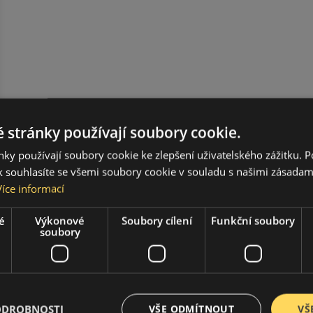
 stránky používají soubory cookie.
ky používají soubory cookie ke zlepšení uživatelského zážitku. 
 souhlasíte se všemi soubory cookie v souladu s našimi zásadam
Více informací
é
Výkonové
Soubory cílení
Funkční soubory
soubory
ODROBNOSTI
VŠE ODMÍTNOUT
VŠ