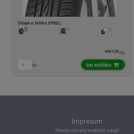
Údaje o štítku EPREL:
636 CZK
/ks
ks
DO KOŠÍKU
Impresum
Zásady ochrany osobních údajů