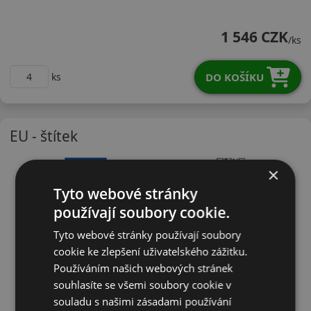
16565R15TRH02
1 546 CZK
/ks
DO KOŠÍKU
ks
EU - štítek
×
Tyto webové stránky
používají soubory cookie.
Tyto webové stránky používají soubory
cookie ke zlepšení uživatelského zážitku.
Používáním našich webových stránek
souhlasíte se všemi soubory cookie v
souladu s našimi zásadami používání