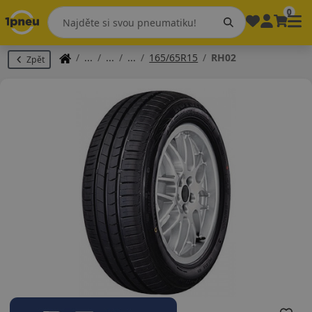
0
165/65R15
RH02
Zpět