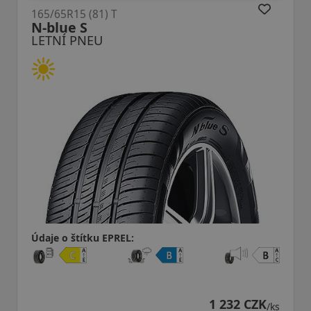
165/65R15 (81) T
N-blue S
LETNÍ PNEU
Údaje o štítku EPREL:
1 232 CZK
/ks