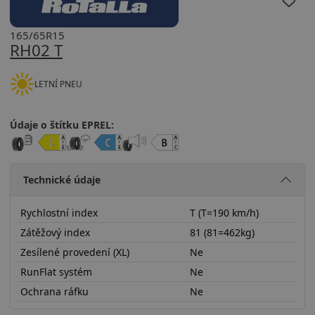
165/65R15
RH02 T
LETNÍ PNEU
Údaje o štítku EPREL:
Technické údaje
Rychlostní index
T (T=190 km/h)
Zátěžový index
81 (81=462kg)
Zesílené provedení (XL)
Ne
RunFlat systém
Ne
Ochrana ráfku
Ne