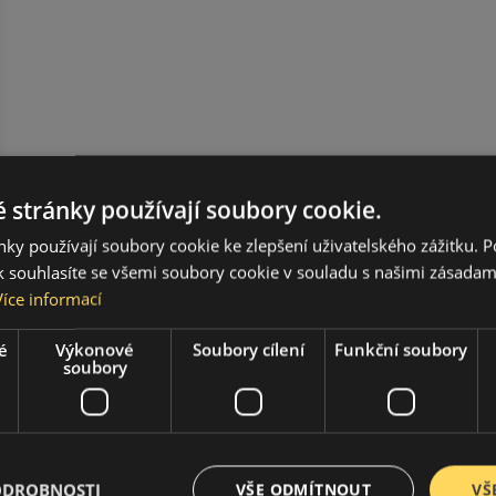
 stránky používají soubory cookie.
ky používají soubory cookie ke zlepšení uživatelského zážitku. 
 souhlasíte se všemi soubory cookie v souladu s našimi zásadam
Více informací
é
Výkonové
Soubory cílení
Funkční soubory
soubory
ODROBNOSTI
VŠE ODMÍTNOUT
VŠ