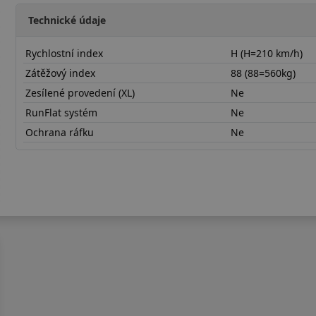
Technické údaje
Rychlostní index
H (H=210 km/h)
Zátěžový index
88 (88=560kg)
Zesílené provedení (XL)
Ne
RunFlat systém
Ne
Ochrana ráfku
Ne
18565R15HRH02