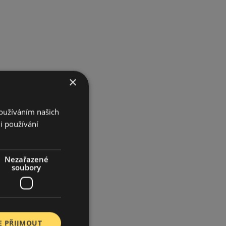
×
Používáním našich
i používání
Nezařazené
soubory
E PŘIJMOUT