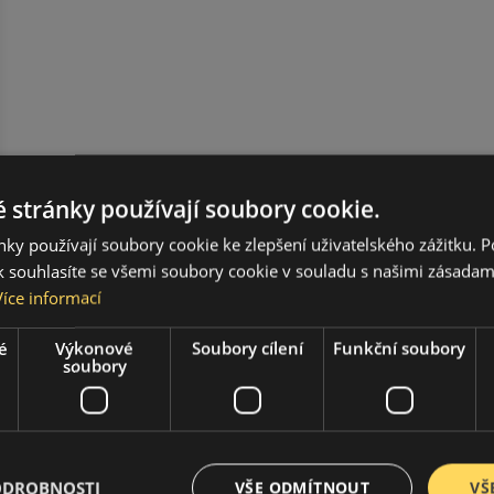
 stránky používají soubory cookie.
ky používají soubory cookie ke zlepšení uživatelského zážitku. 
 souhlasíte se všemi soubory cookie v souladu s našimi zásadam
Více informací
é
Výkonové
Soubory cílení
Funkční soubory
soubory
ODROBNOSTI
VŠE ODMÍTNOUT
VŠ