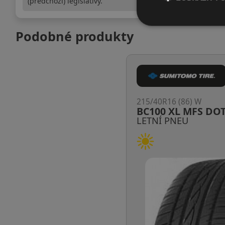
(předchozí) legislativy.
Podobné produkty
215/40R16 (86) W
BC100 XL MFS DO
LETNÍ PNEU