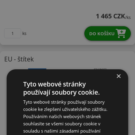
22545R19YRU01X
1 465 CZK
/ks
DO KOŠÍKU
ks
EU - štítek
×
Tyto webové stránky
používají soubory cookie.
Tyto webové stránky používají soubory
cookie ke zlepšení uživatelského zážitku.
Používáním našich webových stránek
souhlasíte se všemi soubory cookie v
souladu s našimi zásadami používání