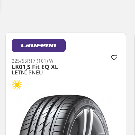
225/55R17 (101) W
Proxes Comfort XL
LETNÍ PNEU