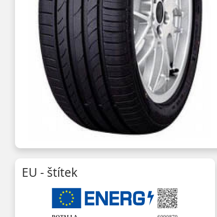
EU - štítek