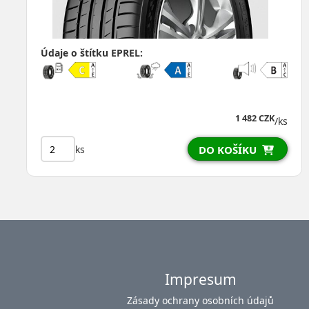
Údaje o štítku EPREL:
2 034 CZK
1 974 CZK
/ks
ks
DO KOŠÍKU
Impresum
Zásady ochrany osobních údajů