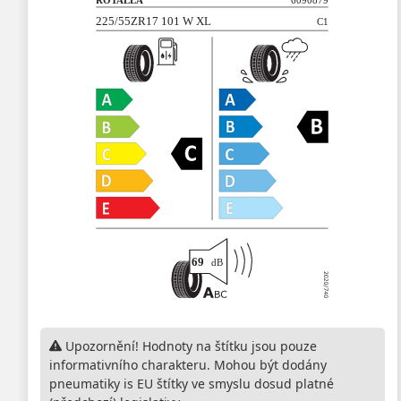
Upozornění! Hodnoty na štítku jsou pouze
informativního charakteru. Mohou být dodány
pneumatiky is EU štítky ve smyslu dosud platné