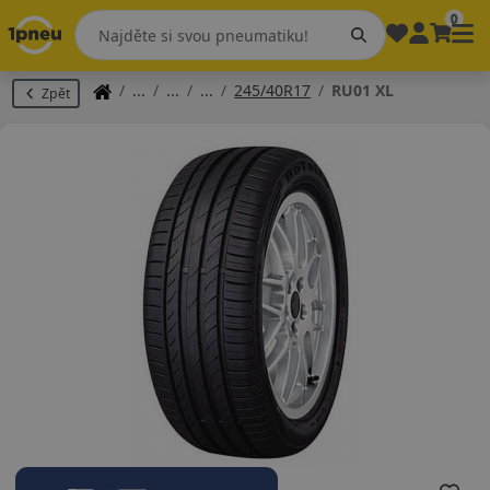
0
245/40R17
RU01 XL
Zpět