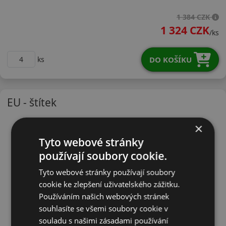
24540R17WRU01X
1 384 CZK
1 324 CZK
/ks
DO KOŠÍKU
ks
EU - štítek
×
Tyto webové stránky
používají soubory cookie.
Tyto webové stránky používají soubory
cookie ke zlepšení uživatelského zážitku.
Používáním našich webových stránek
souhlasíte se všemi soubory cookie v
souladu s našimi zásadami používání