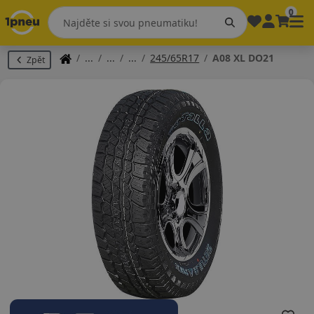
0
245/65R17
A08 XL DO21
Zpět