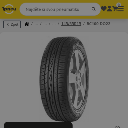
0
145/65R15
BC100 DO22
Zpět