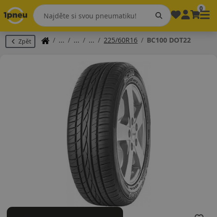
0
225/60R16
BC100 DOT22
Zpět