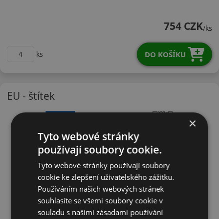
16570R13TNP226
754 CZK
/ks
DO KOŠÍKU
ks
EU - štítek
×
Tyto webové stránky
používají soubory cookie.
Tyto webové stránky používají soubory
cookie ke zlepšení uživatelského zážitku.
Používáním našich webových stránek
souhlasíte se všemi soubory cookie v
souladu s našimi zásadami používání