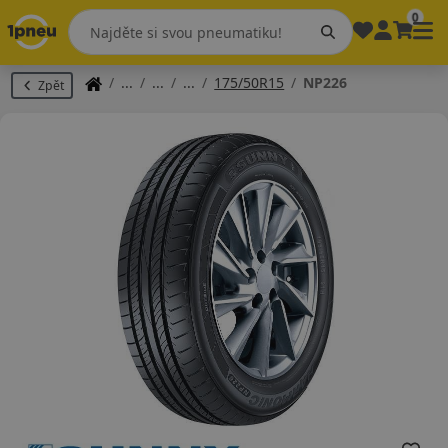
0
175/50R15
NP226
Zpět