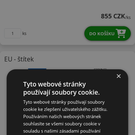
17550R15HNP226
855 CZK
/ks
DO KOŠÍKU
ks
EU - štítek
×
Tyto webové stránky
používají soubory cookie.
Tyto webové stránky používají soubory
cookie ke zlepšení uživatelského zážitku.
Používáním našich webových stránek
souhlasíte se všemi soubory cookie v
souladu s našimi zásadami používání