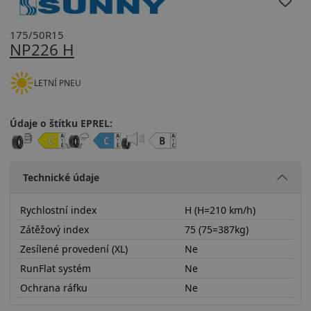
175/50R15
NP226 H
LETNÍ PNEU
Údaje o štítku EPREL:
Technické údaje
Rychlostní index
H (H=210 km/h)
Zátěžový index
75 (75=387kg)
Zesílené provedení (XL)
Ne
RunFlat systém
Ne
Ochrana ráfku
Ne