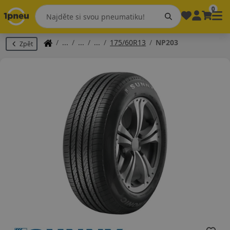
0
175/60R13
NP203
Zpět