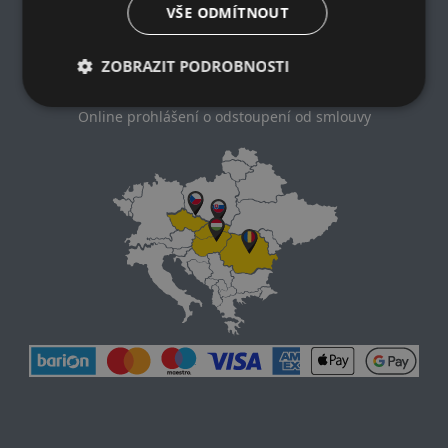
Zásady ochrany osobních údajů
VŠE ODMÍTNOUT
Nákupní podmínky
Kontakt
ZOBRAZIT PODROBNOSTI
Impresum
Dodací a platební podmínky
Online prohlášení o odstoupení od smlouvy