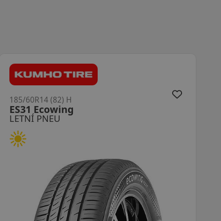
185/60R14 (82) H
K435 KinergyEco2
LETNÍ PNEU