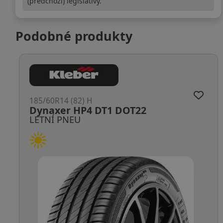
(předchozí) legislativy.
Podobné produkty
185/60R14 (82) H
OK61
LETNÍ PNEU