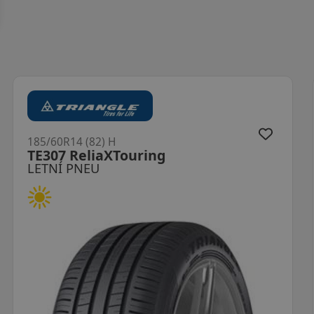
185/60R14 (82) H
Bravuris 6
LETNÍ PNEU