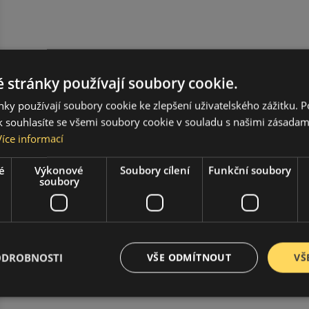
 stránky používají soubory cookie.
ky používají soubory cookie ke zlepšení uživatelského zážitku. 
 souhlasíte se všemi soubory cookie v souladu s našimi zásadam
Více informací
é
Výkonové
Soubory cílení
Funkční soubory
soubory
ODROBNOSTI
VŠE ODMÍTNOUT
VŠ