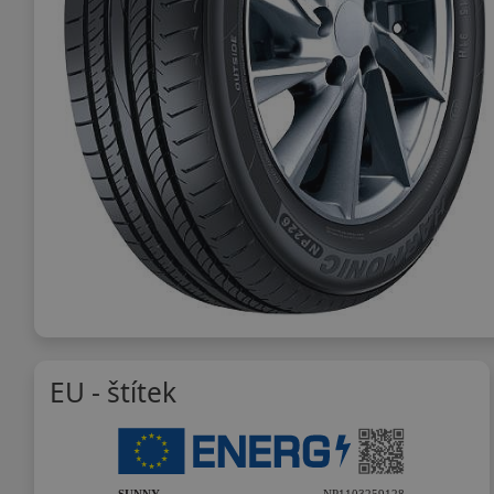
EU - štítek