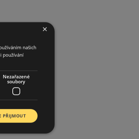
×
Používáním našich
i používání
Nezařazené
soubory
E PŘIJMOUT