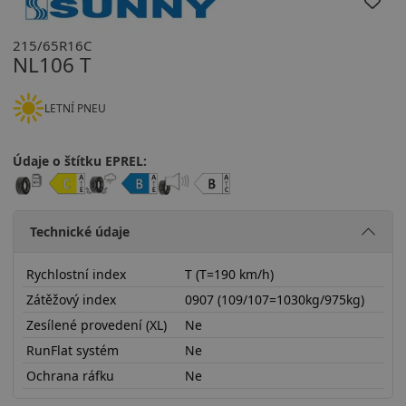
215/65R16C
NL106 T
LETNÍ PNEU
Údaje o štítku EPREL:
Technické údaje
Rychlostní index
T (T=190 km/h)
Zátěžový index
0907 (109/107=1030kg/975kg)
Zesílené provedení (XL)
Ne
RunFlat systém
Ne
Ochrana ráfku
Ne