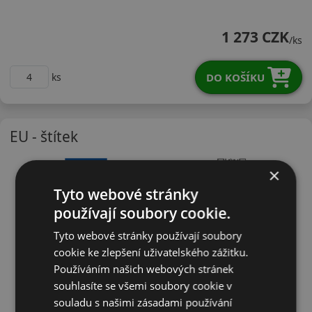
21565R16CTNL16B
1 273 CZK
/ks
DO KOŠÍKU
ks
EU - štítek
×
Tyto webové stránky
používají soubory cookie.
Tyto webové stránky používají soubory
cookie ke zlepšení uživatelského zážitku.
Používáním našich webových stránek
souhlasíte se všemi soubory cookie v
souladu s našimi zásadami používání