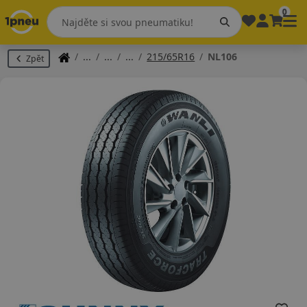
0
215/65R16
NL106
Zpět