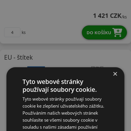
22545R19WNA305X
1 421 CZK
/ks
DO KOŠÍKU
ks
EU - štítek
×
Tyto webové stránky
používají soubory cookie.
Tyto webové stránky používají soubory
cookie ke zlepšení uživatelského zážitku.
Používáním našich webových stránek
souhlasíte se všemi soubory cookie v
souladu s našimi zásadami používání