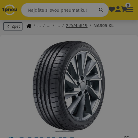
0
225/45R19
NA305 XL
Zpět