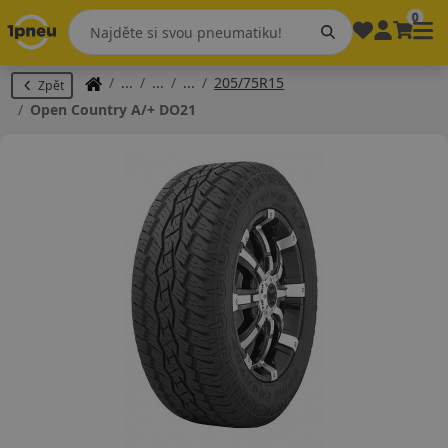
0
205/75R15
Zpět
Open Country A/+ DO21