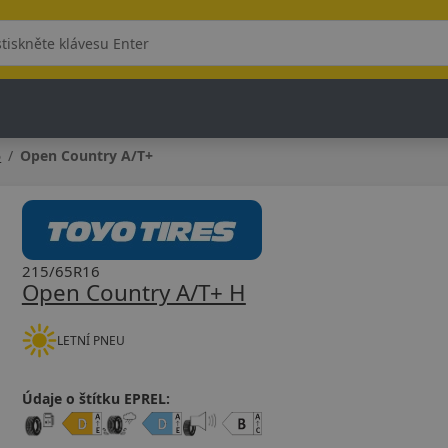
6
Open Country A/T+
215/65R16
Open Country A/T+ H
LETNÍ PNEU
Údaje o štítku EPREL: