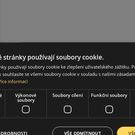
 stránky používají soubory cookie.
ky používají soubory cookie ke zlepšení uživatelského zážitku. 
 souhlasíte se všemi soubory cookie v souladu s našimi zásadam
Více informací
é
Výkonové
Soubory cílení
Funkční soubory
soubory
ODROBNOSTI
VŠE ODMÍTNOUT
VŠ