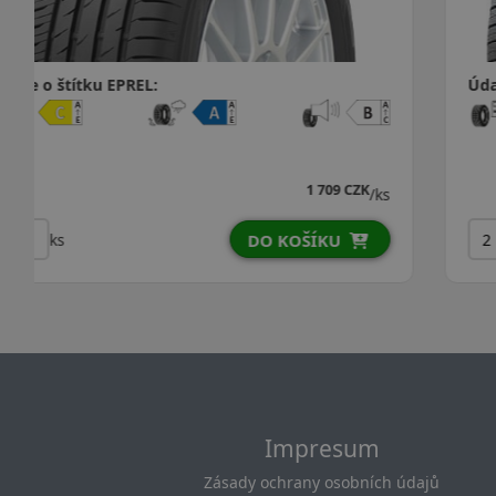
Údaje o štítku EPREL:
1 871 CZK
/ks
ks
DO KOŠÍKU
Impresum
Zásady ochrany osobních údajů