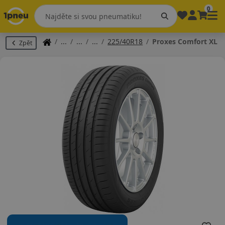
0
225/40R18
Proxes Comfort XL
Zpět