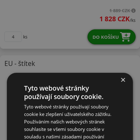
22540R18WPXCMX
1 889 CZK
1 828 CZK
/ks
DO KOŠÍKU
ks
EU - štítek
×
Tyto webové stránky
používají soubory cookie.
Tyto webové stránky používají soubory
cookie ke zlepšení uživatelského zážitku.
Používáním našich webových stránek
souhlasíte se všemi soubory cookie v
souladu s našimi zásadami používání