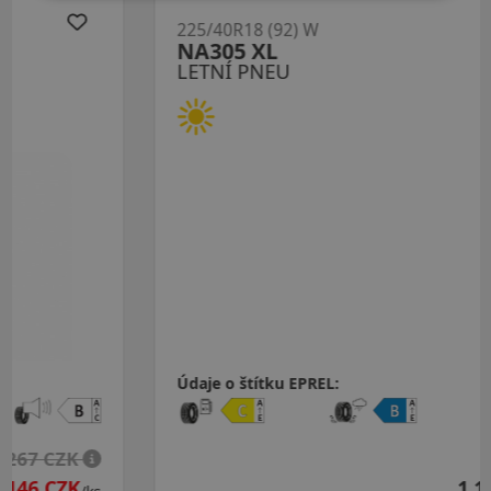
225/40R18 (92) W
NA305 XL
LETNÍ PNEU
Údaje o štítku EPREL:
1 156 CZK