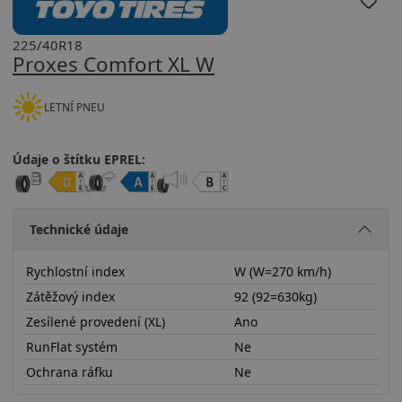
225/40R18
Proxes Comfort XL W
LETNÍ PNEU
Údaje o štítku EPREL:
Technické údaje
Rychlostní index
W (W=270 km/h)
Zátěžový index
92 (92=630kg)
Zesílené provedení (XL)
Ano
RunFlat systém
Ne
Ochrana ráfku
Ne