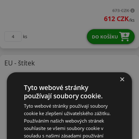
15580R13TTR978
673 CZK
612 CZK
/ks
DO KOŠÍKU
ks
EU - štítek
×
Tyto webové stránky
používají soubory cookie.
Tyto webové stránky používají soubory
cookie ke zlepšení uživatelského zážitku.
Používáním našich webových stránek
souhlasíte se všemi soubory cookie v
souladu s našimi zásadami používání