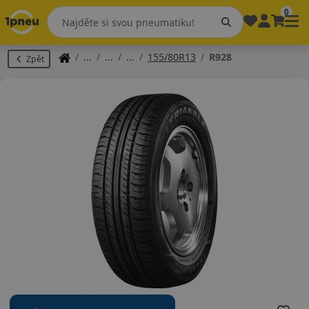
0
155/80R13
R928
Zpět