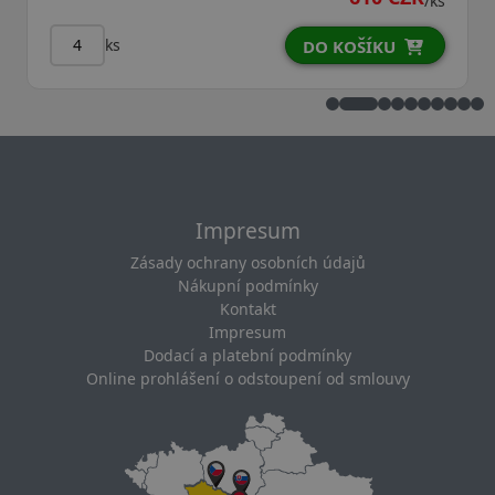
/ks
ks
DO KOŠÍKU
D
Impresum
Zásady ochrany osobních údajů
Nákupní podmínky
Kontakt
Impresum
Dodací a platební podmínky
Online prohlášení o odstoupení od smlouvy