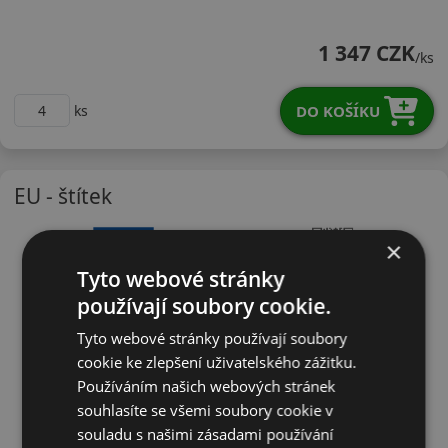
19575R16CTTV701
1 347 CZK
/ks
DO KOŠÍKU
ks
EU - štítek
×
Tyto webové stránky
používají soubory cookie.
Tyto webové stránky používají soubory
cookie ke zlepšení uživatelského zážitku.
Používáním našich webových stránek
souhlasíte se všemi soubory cookie v
souladu s našimi zásadami používání