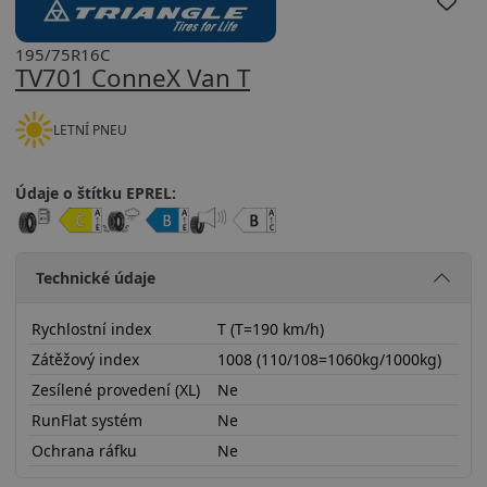
195/75R16C
TV701 ConneX Van T
LETNÍ PNEU
Údaje o štítku EPREL:
Technické údaje
Rychlostní index
T (T=190 km/h)
Zátěžový index
1008 (110/108=1060kg/1000kg)
Zesílené provedení (XL)
Ne
RunFlat systém
Ne
Ochrana ráfku
Ne