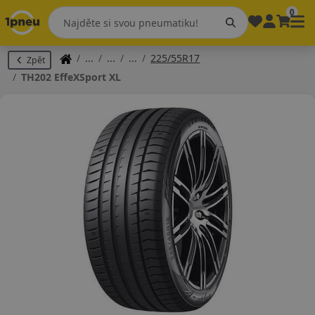
0
225/55R17
Zpět
TH202 EffeXSport XL