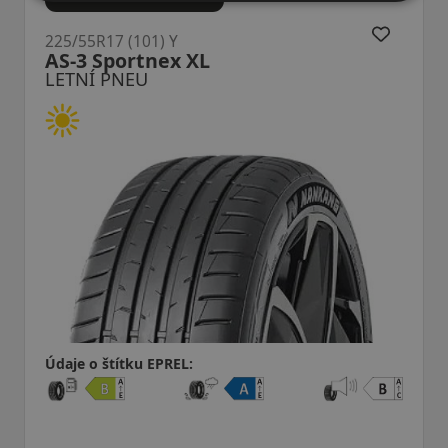
225/55R17 (101) Y
AS-3 Sportnex XL
LETNÍ PNEU
Údaje o štítku EPREL: