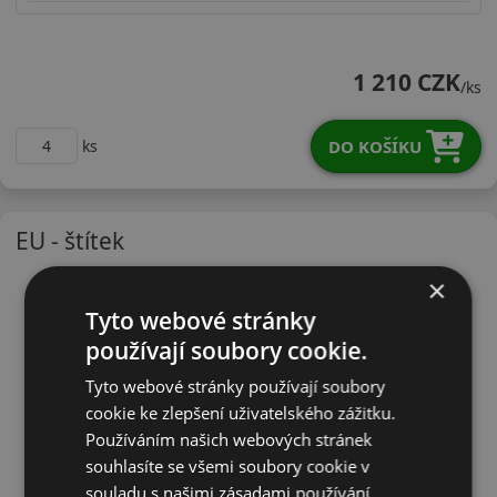
22555R17YTH202X
1 210 CZK
/ks
DO KOŠÍKU
ks
EU - štítek
×
Tyto webové stránky
používají soubory cookie.
Tyto webové stránky používají soubory
cookie ke zlepšení uživatelského zážitku.
Používáním našich webových stránek
souhlasíte se všemi soubory cookie v
souladu s našimi zásadami používání