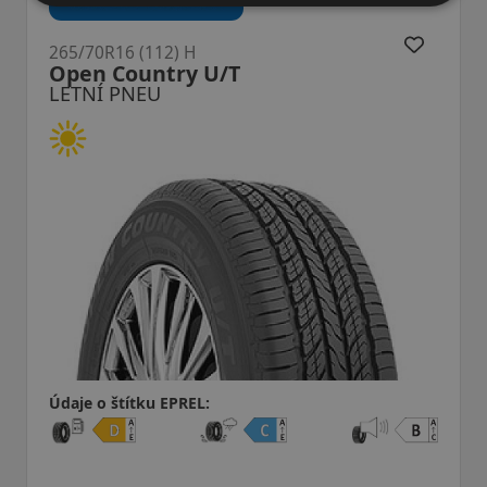
265/70R16 (112) H
Open Country U/T
LETNÍ PNEU
Údaje o štítku EPREL: