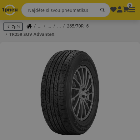
0
265/70R16
Zpět
TR259 SUV AdvanteX