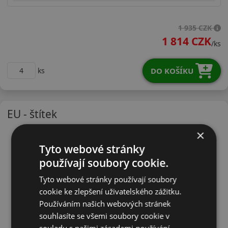
26570R16HTR259S
1 935 CZK
1 814 CZK
/ks
DO KOŠÍKU
ks
EU - štítek
×
Tyto webové stránky
používají soubory cookie.
Tyto webové stránky používají soubory
cookie ke zlepšení uživatelského zážitku.
Používáním našich webových stránek
souhlasíte se všemi soubory cookie v
souladu s našimi zásadami používání