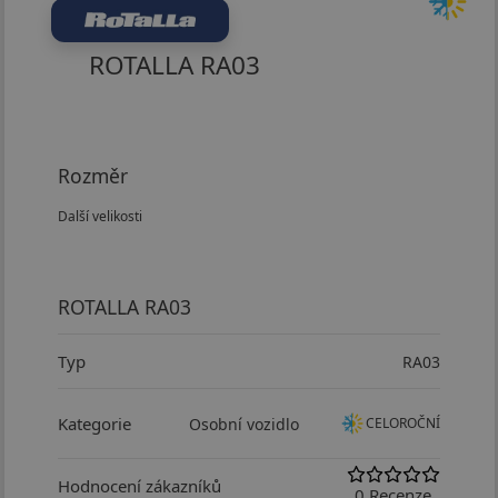
ROTALLA RA03
Rozměr
Další velikosti
ROTALLA RA03
Typ
RA03
Kategorie
Osobní vozidlo
CELOROČNÍ
Hodnocení zákazníků
0 Recenze