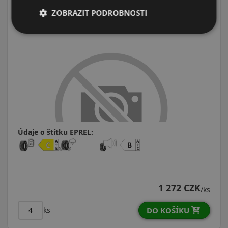
ZOBRAZIT PODROBNOSTI
Údaje o štítku EPREL:
1 272 CZK
/ks
DO KOŠÍKU
ks