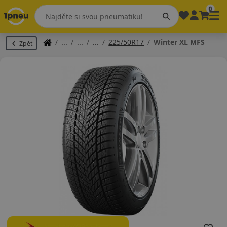
0
225/50R17
Winter XL MFS
Zpět