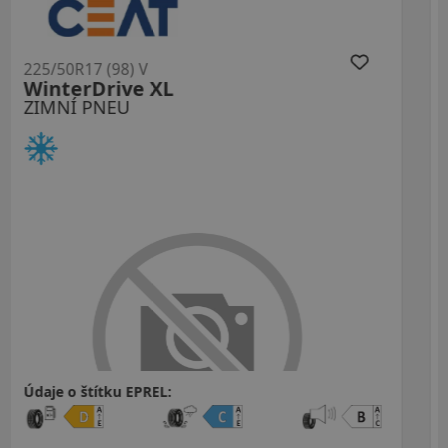
225/50R17 (98) V
S944 Observe XL
ZIMNÍ PNEU
Údaje o štítku EPREL: