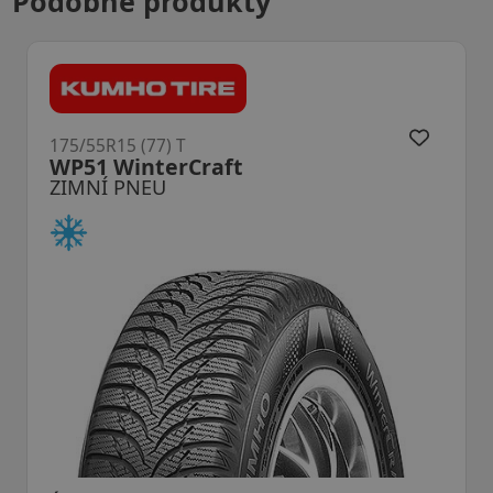
Podobné produkty
175/55R15 (77) T
WP51 WinterCraft
ZIMNÍ PNEU