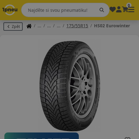
0
175/55R15
HS02 Eurowinter
Zpět