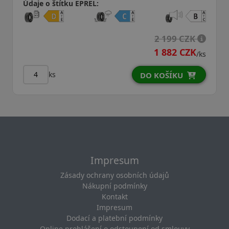
Údaje o štítku EPREL:
2 199 CZK
1 882 CZK
/ks
ks
DO KOŠÍKU
Impresum
Zásady ochrany osobních údajů
Nákupní podmínky
Kontakt
Impresum
Dodací a platební podmínky
Online prohlášení o odstoupení od smlouvy