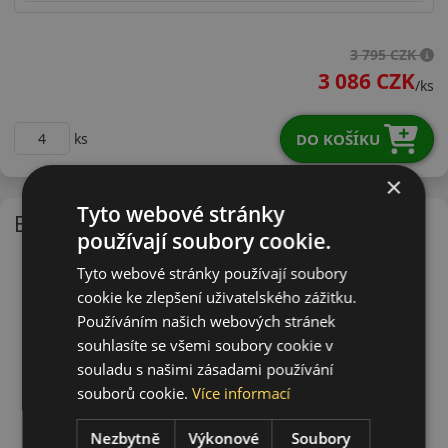
19550R19HHS02
3 795 CZK
3 086 CZK
/ks
DO KOŠÍKU
ks
×
Tyto webové stránky
EU - štítek
používají soubory cookie.
Tyto webové stránky používají soubory
cookie ke zlepšení uživatelského zážitku.
Používáním našich webových stránek
souhlasíte se všemi soubory cookie v
souladu s našimi zásadami používání
souborů cookie.
Více informací
Nezbytně
Výkonové
Soubory