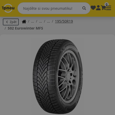
0
195/50R19
Zpět
S02 Eurowinter MFS