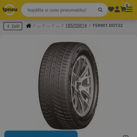
0
185/55R14
FSR901 DOT22
Zpět