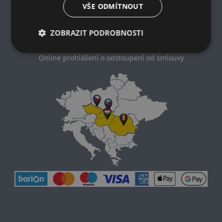
Zásady ochrany osobních údajů
VŠE ODMÍTNOUT
Nákupní podmínky
Kontakt
ZOBRAZIT PODROBNOSTI
Impresum
Dodací a platební podmínky
Online prohlášení o odstoupení od smlouvy