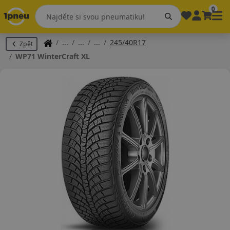
0
245/40R17
Zpět
WP71 WinterCraft XL