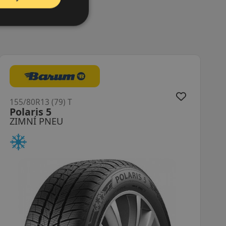
155/80R13 (79) T
HS435
ZIMNÍ PNEU