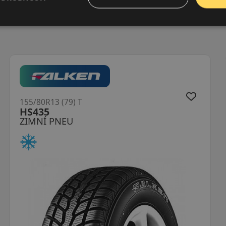
155/80R13 (79) T
SV-3
ZIMNÍ PNEU