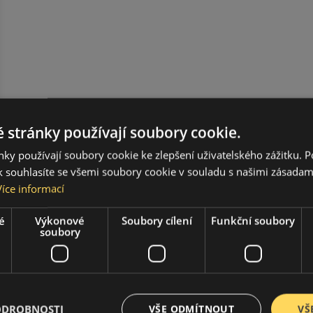
 stránky používají soubory cookie.
ky používají soubory cookie ke zlepšení uživatelského zážitku. 
 souhlasíte se všemi soubory cookie v souladu s našimi zásadam
Více informací
é
Výkonové
Soubory cílení
Funkční soubory
soubory
ODROBNOSTI
VŠE ODMÍTNOUT
VŠ