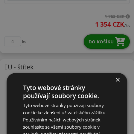
18560R14TWH21
1 763 CZK
1 354 CZK
/ks
DO KOŠÍKU
ks
EU - štítek
×
Tyto webové stránky
používají soubory cookie.
Tyto webové stránky používají soubory
cookie ke zlepšení uživatelského zážitku.
Používáním našich webových stránek
souhlasíte se všemi soubory cookie v
souladu s našimi zásadami používání