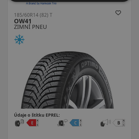
185/60R14 (82) T
OW41
ZIMNÍ PNEU
Údaje o štítku EPREL: