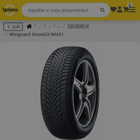
0
185/60R14
Zpět
Winguard SnowG3 WH21