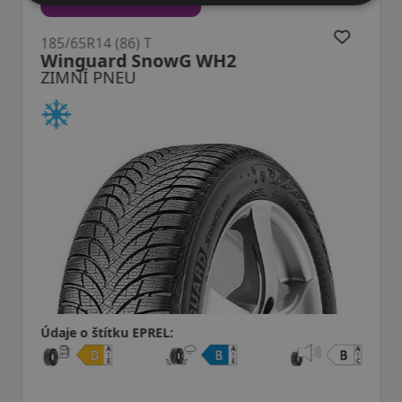
185/65R14 (86) T
Winguard SnowG WH2
ZIMNÍ PNEU
Údaje o štítku EPREL: