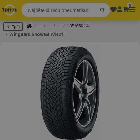
0
185/65R14
Zpět
Winguard SnowG3 WH21