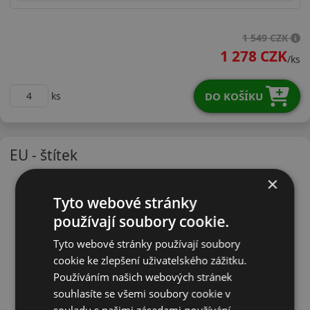
18565R14TWH21
1 549 CZK
1 278 CZK
/ks
DO KOŠÍKU
ks
EU - štítek
×
Tyto webové stránky
používají soubory cookie.
Tyto webové stránky používají soubory
cookie ke zlepšení uživatelského zážitku.
Používáním našich webových stránek
souhlasíte se všemi soubory cookie v
souladu s našimi zásadami používání